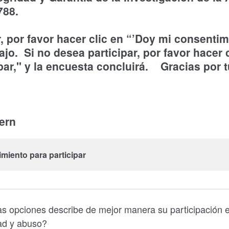
788.
, por favor hacer clic en “’Doy mi consentim
ajo. Si no desea participar, por favor hacer
ipar," y la encuesta concluirá. Gracias por 
bern
miento para participar
s opciones describe de mejor manera su participación 
ad y abuso?