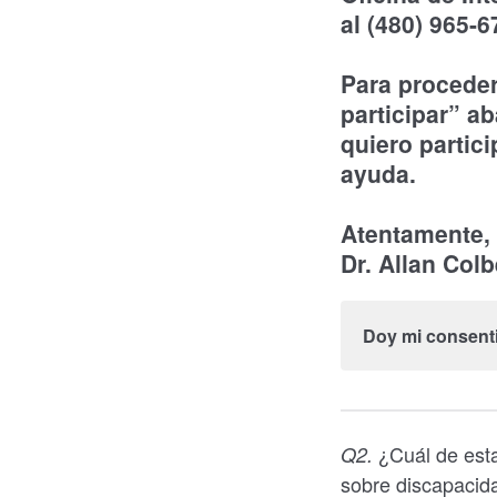
al (480) 965-6
Para proceder
participar” ab
quiero partic
ayuda.
Atentamente,
Dr. Allan Col
Doy mi consenti
¿Cuál de esta
Q2.
sobre discapacid