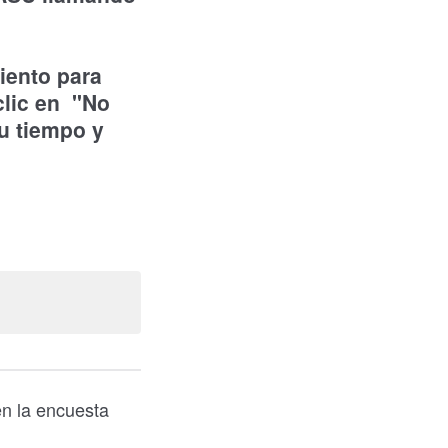
iento para
 clic en "No
tu tiempo y
en la encuesta