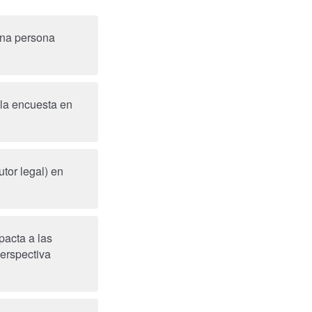
una persona
 la encuesta en
tor legal) en
pacta a las
erspectiva