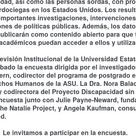
dad, así como las personas sordas, con pr
rdociegas en los Estados Unidos. Los resul
importantes investigaciones, intervenciones
es de políticas públicas. Además, los dato
ublicarán como contenido abierto para que 
académicos puedan acceder a ellos y utiliza
evisión Institucional de la Universidad Estat
ado la encuesta dirigida por el investigador
bern, codirector del programa de postgrado e
chos Humanos de la ASU. La Dra. Nora Balad
 codirectora del Proyecto Discapacidad sin
ncuesta junto con Julie Payne-Neward, fund
The Natalie Project, y Angela Kaufman, cons
d.
Le invitamos a participar en la encuesta.