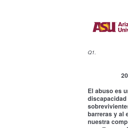
Q1.
20
El abuso es u
discapacidad 
sobreviviente
barreras y al
nuestra compr