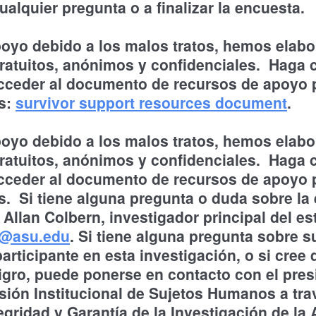
ualquier pregunta o a finalizar la encuesta.
poyo debido a los malos tratos, hemos elabo
ratuitos, anónimos y confidenciales. Haga c
cceder al documento de recursos de apoyo 
es:
survivor support resources document
.
poyo debido a los malos tratos, hemos elabo
ratuitos, anónimos y confidenciales. Haga c
cceder al documento de recursos de apoyo 
s. Si tiene alguna pregunta o duda sobre la
 Allan Colbern, investigador principal del es
n@asu.edu
. Si tiene alguna pregunta sobre 
rticipante en esta investigación, o si cree 
igro, puede ponerse en contacto con el pres
sión Institucional de Sujetos Humanos a tra
tegridad y Garantía de la Investigación de l