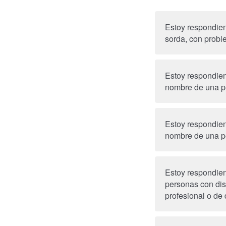
Estoy respondie
sorda, con probl
Estoy respondien
nombre de una p
Estoy respondien
nombre de una p
Estoy respondien
personas con dis
p