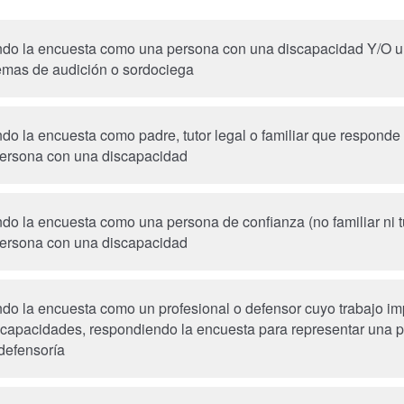
ndo la encuesta como una persona con una discapacidad Y/O 
emas de audición o sordociega
do la encuesta como padre, tutor legal o familiar que responde
ersona con una discapacidad
do la encuesta como una persona de confianza (no familiar ni tu
ersona con una discapacidad
do la encuesta como un profesional o defensor cuyo trabajo im
capacidades, respondiendo la encuesta para representar una p
rofesional o de defensoría