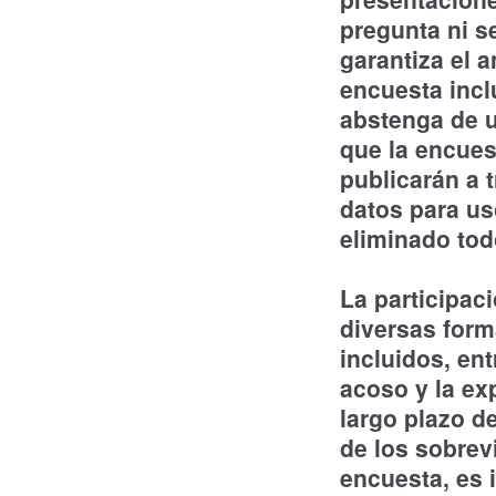
pregunta ni s
garantiza el 
encuesta incl
abstenga de u
que la encues
publicarán a 
datos para us
eliminado tod
La participac
diversas form
incluidos, ent
acoso y la ex
largo plazo de
de los sobrev
encuesta, es 